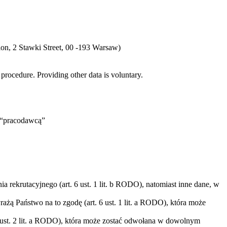
ction, 2 Stawki Street, 00 -193 Warsaw)
 procedure. Providing other data is voluntary.
j “pracodawcą”
ekrutacyjnego (art. 6 ust. 1 lit. b RODO), natomiast inne dane, w
żą Państwo na to zgodę (art. 6 ust. 1 lit. a RODO), która może
9 ust. 2 lit. a RODO), która może zostać odwołana w dowolnym