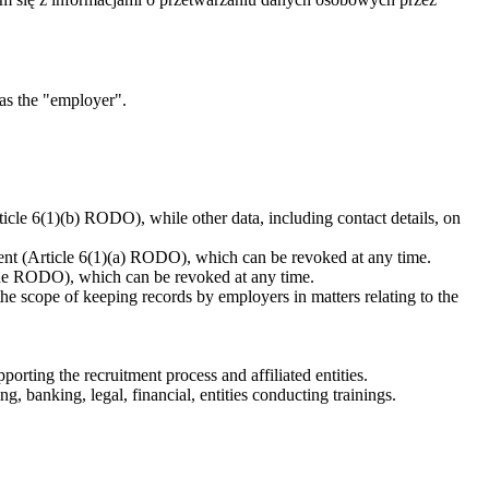
 as the "employer".
rticle 6(1)(b) RODO), while other data, including contact details, on
sent (Article 6(1)(a) RODO), which can be revoked at any time.
f the RODO), which can be revoked at any time.
e scope of keeping records by employers in matters relating to the
pporting the recruitment process and affiliated entities.
g, banking, legal, financial, entities conducting trainings.